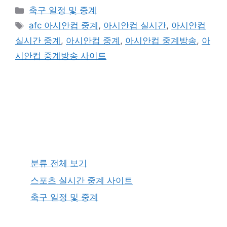
카
축구 일정 및 중계
테
태
afc 아시안컵 중계
,
아시안컵 실시간
,
아시안컵
고
그
실시간 중계
,
아시안컵 중계
,
아시안컵 중계방송
,
아
리
시안컵 중계방송 사이트
분류 전체 보기
스포츠 실시간 중계 사이트
축구 일정 및 중계