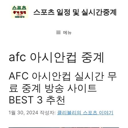
컨
텐
스포츠 일정 및 실시간중계
츠
로
건
메뉴
너
뛰
afc 아시안컵 중계
기
AFC 아시안컵 실시간 무
료 중계 방송 사이트
BEST 3 추천
1월 30, 2024
작성자:
클리블리의 스포츠 이야기