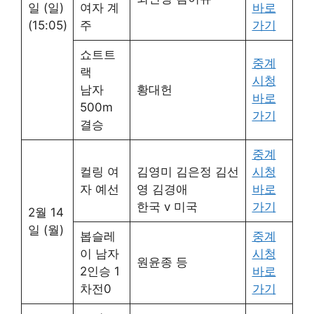
일 (일)
여자 계
바로
(15:05)
주
가기
쇼트트
중계
랙
시청
남자
황대헌
바로
500m
가기
결승
중계
컬링 여
김영미 김은정 김선
시청
자 예선
영 김경애
바로
한국 v 미국
가기
2월 14
일 (월)
봅슬레
중계
이 남자
시청
원윤종 등
2인승 1
바로
차전0
가기