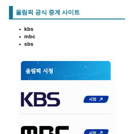
올림픽 공식 중계 사이트
kbs
mbc
sbs