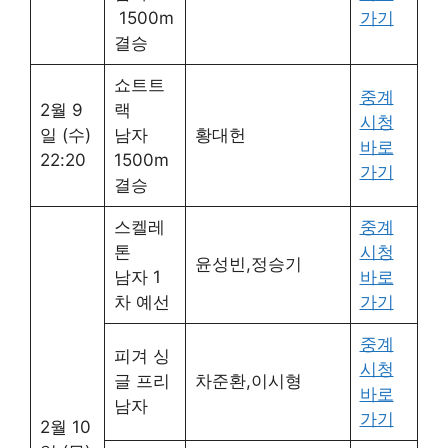
1500m
가기
결승
쇼트트
중계
2월 9
랙
시청
일 (수)
남자
황대헌
바로
22:20
1500m
가기
결승
스켈레
중계
톤
시청
윤성빈,정승기
남자 1
바로
차 예선
가기
중계
피겨 싱
시청
글 프리
차준환,이시형
바로
남자
가기
2월 10