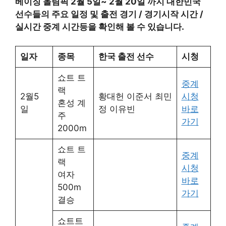
베이징 올림픽 2월 5일~ 2월 20일 까지 대한민국
선수들의 주요 일정 및 출전 경기 / 경기시작 시간 /
실시간 중계 시간등을 확인해 볼 수 있습니다.
일자
종목
한국 출전 선수
시청
쇼트 트
중계
랙
2월5
황대헌 이준서 최민
시청
혼성 계
일
정 이유빈
바로
주
가기
2000m
쇼트 트
중계
랙
시청
여자
바로
500m
가기
결승
쇼트트