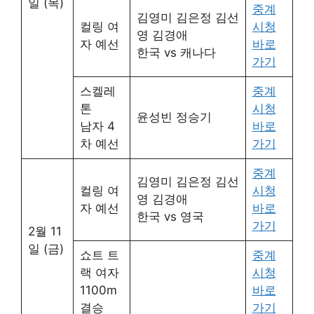
일 (목)
중계
김영미 김은정 김선
컬링 여
시청
영 김경애
자 예선
바로
한국 vs 캐나다
가기
스켈레
중계
톤
시청
윤성빈 정승기
남자 4
바로
차 예선
가기
중계
김영미 김은정 김선
컬링 여
시청
영 김경애
자 예선
바로
한국 vs 영국
가기
2월 11
일 (금)
쇼트 트
중계
랙 여자
시청
1100m
바로
결승
가기