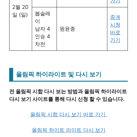
가기
2월 20
봅슬레
일 (일)
중계
이
시청
남자 4
원윤종
바로
인승 4
가기
차전
올림픽 하이라이트 및 다시 보기
전 올림픽 시합 다시 보는 방법과 올림픽 하이라이트
다시 보기 사이트를 통해 다시 신청 할 수 있습니다.
올림픽 시합 다시 보기 바로 가기
올림픽 하이트 라이트 다시 보기