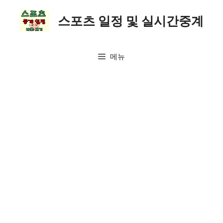
컨
텐
스포츠 일정 및 실시간중계
츠
로
건
메뉴
너
뛰
기