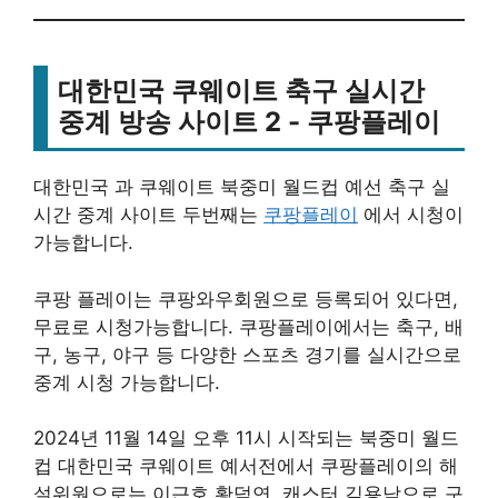
대한민국 쿠웨이트 축구 실시간
중계 방송 사이트
2
-
쿠팡플레이
대한민국 과 쿠웨이트 북중미 월드컵 예선 축구 실
시간 중계 사이트 두번째는
쿠팡플레이
에서 시청이
가능합니다.
쿠팡 플레이는 쿠팡와우회원으로 등록되어 있다면,
무료로 시청가능합니다. 쿠팡플레이에서는 축구, 배
구, 농구, 야구 등 다양한 스포츠 경기를 실시간으로
중계 시청 가능합니다.
2024년 11월 14일 오후 11시 시작되는 북중미 월드
컵 대한민국 쿠웨이트 예서전에서 쿠팡플레이의 해
설위원으로는 이근호,황덕연, 캐스터 김용남으로 구