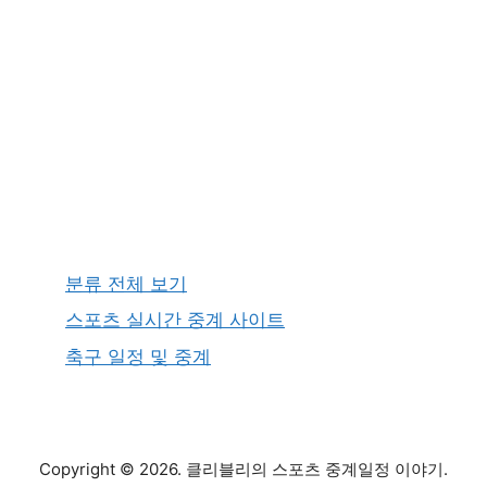
분류 전체 보기
스포츠 실시간 중계 사이트
축구 일정 및 중계
Copyright © 2026. 클리블리의 스포츠 중계일정 이야기.