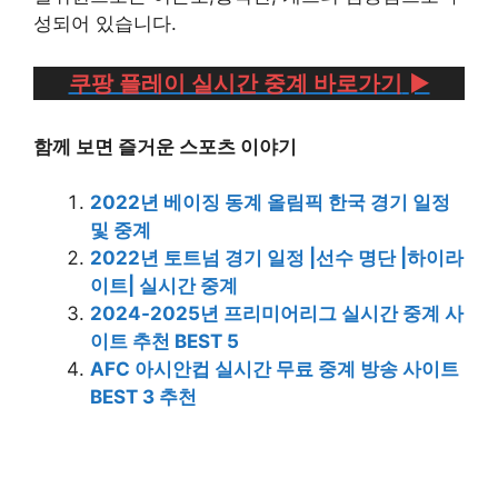
성되어 있습니다.
쿠팡 플레이 실시간 중계 바로가기
►
함께 보면 즐거운 스포츠 이야기
2022년 베이징 동계 올림픽 한국 경기 일정
및 중계
2022년 토트넘 경기 일정 |선수 명단 |하이라
이트| 실시간 중계
2024-2025년 프리미어리그 실시간 중계 사
이트 추천 BEST 5
AFC 아시안컵 실시간 무료 중계 방송 사이트
BEST 3 추천