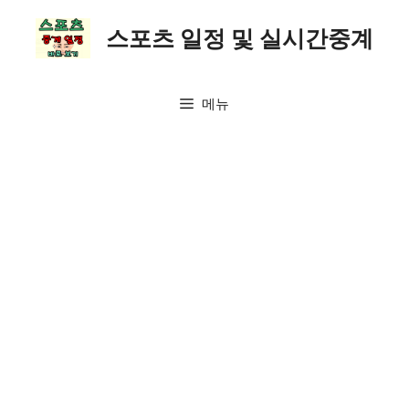
컨
텐
스포츠 일정 및 실시간중계
츠
로
건
메뉴
너
뛰
기