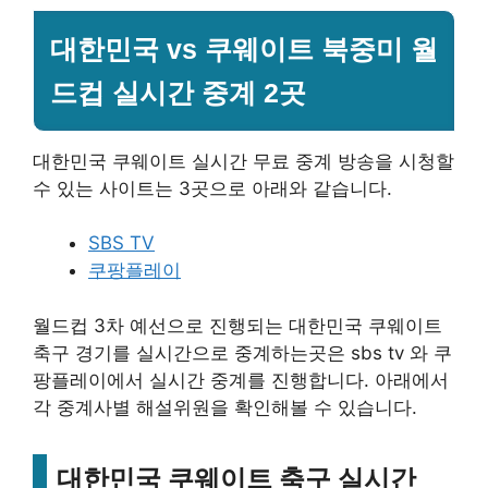
대한민국 vs 쿠웨이트 북중미 월
드컵 실시간 중계 2곳
대한민국 쿠웨이트 실시간 무료 중계 방송을 시청할
수 있는 사이트는 3곳으로 아래와 같습니다.
SBS TV
쿠팡플레이
월드컵 3차 예선으로 진행되는 대한민국 쿠웨이트
축구 경기를 실시간으로 중계하는곳은 sbs tv 와 쿠
팡플레이에서 실시간 중계를 진행합니다. 아래에서
각 중계사별 해설위원을 확인해볼 수 있습니다.
대한민국 쿠웨이트 축구 실시간