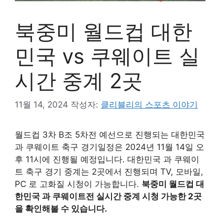
북중미 월드컵 대한
민국 vs 쿠웨이트 실
시간 중계 2곳
11월 14, 2024
작성자:
클리블리의 스포츠 이야기
월드컵 3차 B조 5차전 예선으로 진행되는 대한민국
과 쿠웨이트 축구 경기일정은 2024년 11월 14일 오
후 11시에 진행될 예정입니다. 대한민국 과 쿠웨이
트 축구 경기 중계는 2곳에서 진행되며 TV, 모바일,
PC 로 고화질 시청이 가능합니다.
북중미 월드컵 대
한민국 과 쿠웨이트전 실시간 중계 시청 가능한 2곳
을 확인해볼 수 있습니다.