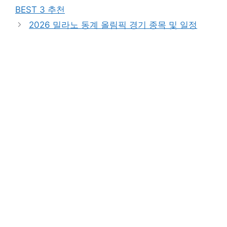
고
BEST 3 추천
리
2026 밀라노 동계 올림픽 경기 종목 및 일정